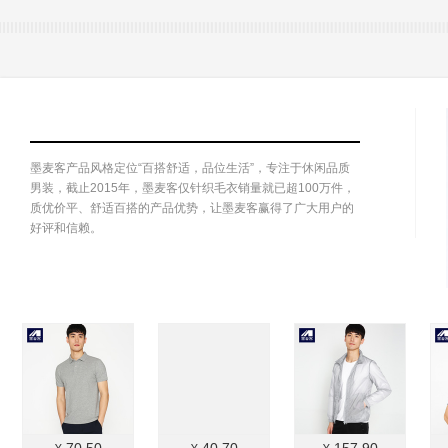
进去看看
进去看看
墨麦客产品风格定位“百搭舒适，品位生活”，专注于休闲品质
男装，截止2015年，墨麦客仅针织毛衣销量就已超100万件，
质优价平、舒适百搭的产品优势，让墨麦客赢得了广大用户的
好评和信赖。
进去看看
进去看看
申请代销
进去看看