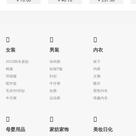
70.50
40.70
157.90
¥
¥
¥



进去看看
进去看看
女装
男装
内衣
2016秋冬新款
休闲裤
袜子
棉服
短袖T恤
内裤
羽绒服
衬衫
文胸
呢外套
牛仔裤
睡衣
毛衣/针织衫
短裤
塑形内衣
进去看看
进去看看
牛仔裤
运动裤
情趣内衣



母婴用品
家纺家饰
美妆日化