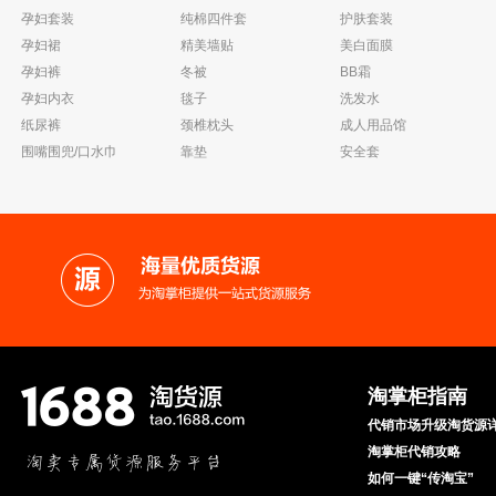
孕妇套装
纯棉四件套
护肤套装
孕妇裙
精美墙贴
美白面膜
孕妇裤
冬被
BB霜
孕妇内衣
毯子
洗发水
纸尿裤
颈椎枕头
成人用品馆
围嘴围兜/口水巾
靠垫
安全套
淘掌柜指南
代销市场升级淘货源
淘掌柜代销攻略
如何一键“传淘宝”