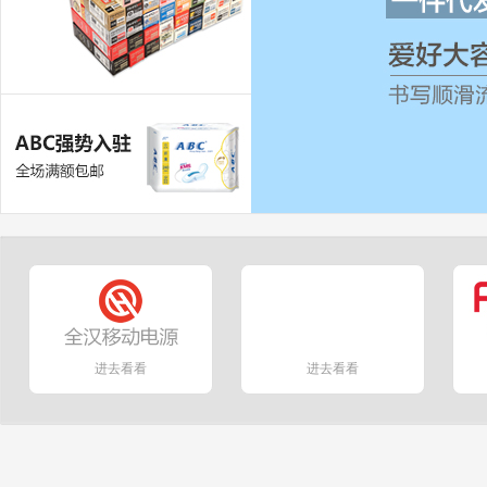
进去看看
进去看看