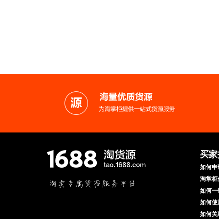
买家
如何申
淘掌柜
如何一
如何使
如何关