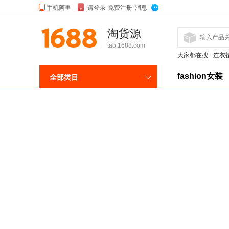
淘货源
tao.1688.com
大家都在搜:
连衣
fashion女装
全部类目