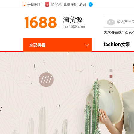
淘货源
tao.1688.com
大家都在搜:
连衣
fashion女装
全部类目