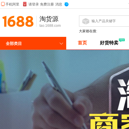
淘货源
tao.1688.com
大家都在搜:
首页
好货特卖
全部类目