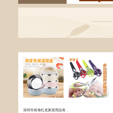
28.00
去下单
14.50
去下单
￥
￥
深圳市前海红龙家居用品有限公司