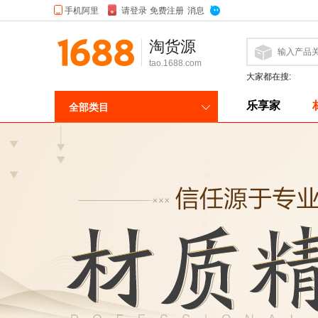
淘货源
tao.1688.com
大家都在搜:
乐享家
全部类目