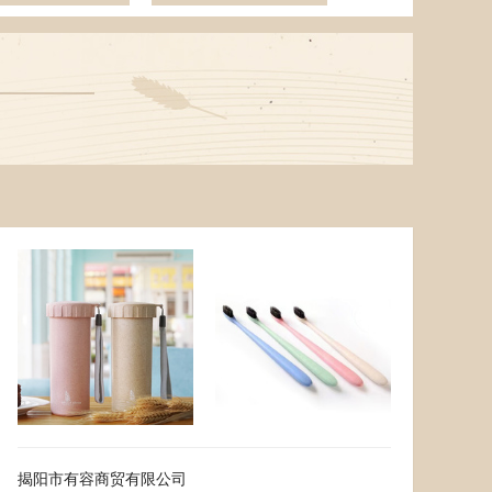
6.80
去下单
3.50
去下单
￥
￥
揭阳市有容商贸有限公司