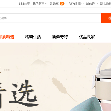
材质精选
格调生活
新鲜奇特
优品良家