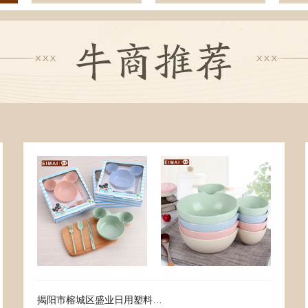
7.50
去下单
3.50
去下单
￥
￥
揭阳市榕城区盛业日用塑料制品厂