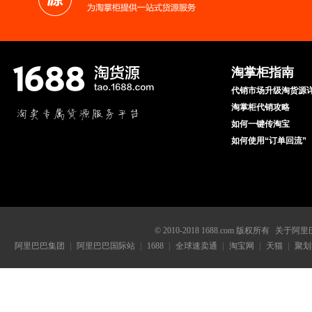
淘掌柜指南
代销市场升级淘货源
淘掌柜代销攻略
如何一键传淘宝
如何使用“订单回流”
© 2010-2018 1688.com 版权所有
关于阿里
阿里巴巴集团
阿里巴巴国际站
1688
全球速卖通
淘宝网
天猫
聚划