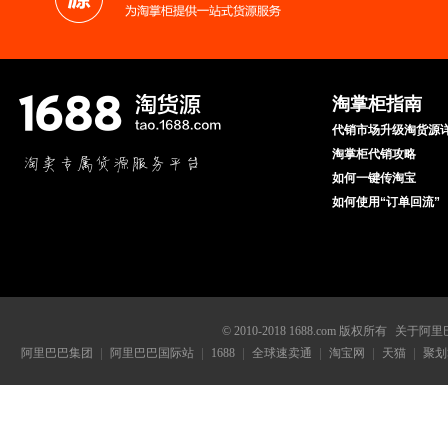
淘掌柜指南
代销市场升级淘货源
淘掌柜代销攻略
如何一键传淘宝
如何使用“订单回流”
© 2010-2018 1688.com 版权所有
关于阿里
阿里巴巴集团
阿里巴巴国际站
1688
全球速卖通
淘宝网
天猫
聚划