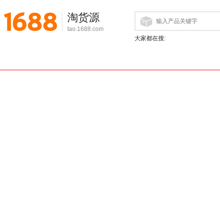
淘货源
tao.1688.com
大家都在搜: